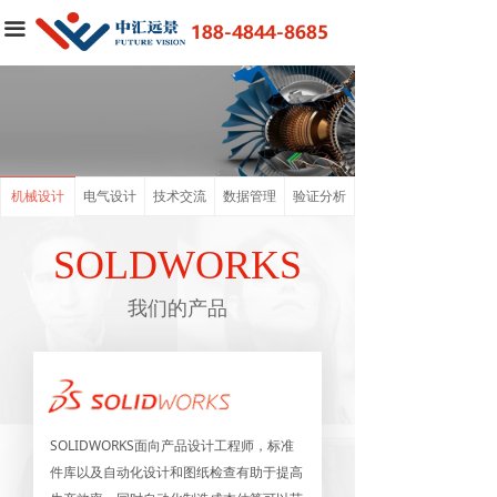
首页
끀
SOLIDWORKS
3DEXPERIENCE®WORKS
解决方案
机械设计
电气设计
技术交流
数据管理
验证分析
行业资讯
SOLDWORKS
客户案例
我们的产品
申请试用
SOLIDWORKS面向产品设计工程师，标准
件库以及自动化设计和图纸检查有助于提高